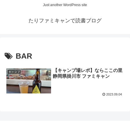
Just another WordPress site
たりファミキャンで読書ブログ
BAR
【キャンプ場レポ】ならここの里
キャンプ
静岡県掛川市 ファミキャン
2023.09.04