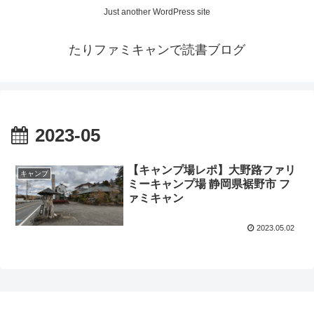
Just another WordPress site
たりファミキャンで読書ブログ
2023-05
【キャンプ場レポ】大野路ファリ
キャンプ
ミーキャンプ場 静岡県裾野市 フ
ァミキャン
2023.05.02