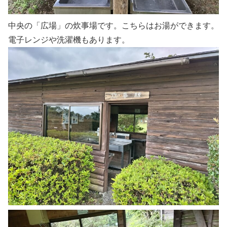
中央の「広場」の炊事場です。こちらはお湯ができます。
電子レンジや洗濯機もあります。