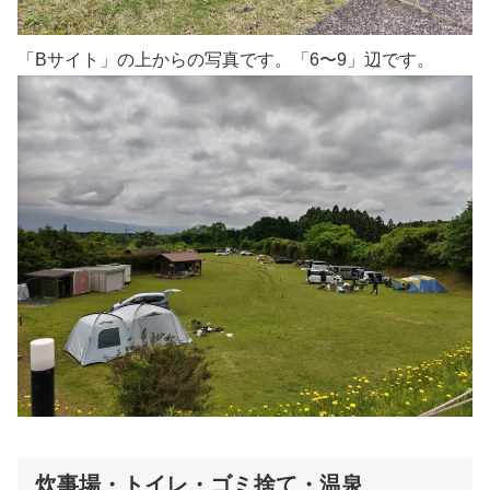
「Bサイト」の上からの写真です。「6〜9」辺です。
炊事場・トイレ・ゴミ捨て・温泉