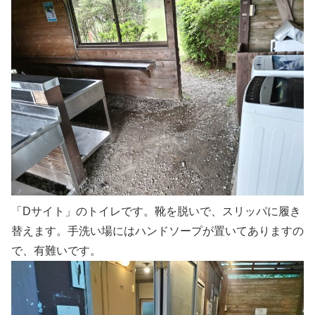
「Dサイト」のトイレです。靴を脱いで、スリッパに履き
替えます。手洗い場にはハンドソープが置いてありますの
で、有難いです。