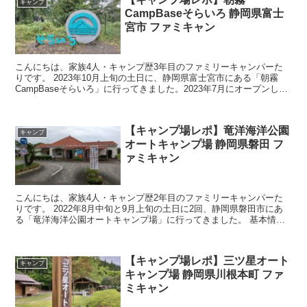
キャンプ
CampBaseそらいろ 静岡県富士
宮市 ファミキャン
こんにちは、家族4人・キャンプ歴3年目のファミリーキャンパーた
りです。 2023年10月上旬の土日に、静岡県富士宮市にある「朝霧
CampBaseそらいろ」に行ってきました。2023年7月にオープンした
ばかりの広大な全面芝生のフリーサイトメイ...
【キャンプ場レポ】竜洋海洋公園
キャンプ
オートキャンプ場 静岡県磐田 フ
ァミキャン
こんにちは、家族4人・キャンプ歴2年目のファミリーキャンパーた
りです。 2022年8月中旬と9月上旬の土日に2回、静岡県磐田市にあ
る「竜洋海洋公園オートキャンプ場」に行ってきました。 基本情報
住所 ：〒438-0233 静岡県磐田市駒場...
【キャンプ場レポ】三ツ星オート
キャンプ
キャンプ場 静岡県川根本町 ファ
ミキャン