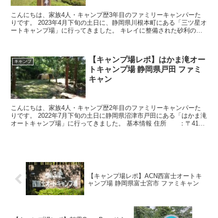
こんにちは、家族4人・キャンプ歴3年目のファミリーキャンパーた
りです。 2023年4月下旬の土日に、静岡県川根本町にある「三ツ星オ
ートキャンプ場」に行ってきました。 キレイに整備された砂利のサ
イトで、2023年時点では間引きされているので隣...
【キャンプ場レポ】はかま滝オー
キャンプ
トキャンプ場 静岡県戸田 ファミ
キャン
こんにちは、家族4人・キャンプ歴2年目のファミリーキャンパーた
りです。 2022年7月下旬の土日に静岡県沼津市戸田にある「はかま滝
オートキャンプ場」に行ってきました。 基本情報 住所 ：〒410-
3402 静岡県沼津市戸田3908-13 ...
【キャンプ場レポ】ACN西富士オートキ
ャンプ場 静岡県富士宮市 ファミキャン