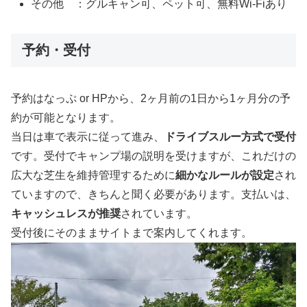
その他 ：グルキャン可、ペット可、無料Wi-Fiあり
予約・受付
予約はなっぷ or HPから、2ヶ月前の1日から1ヶ月分の予
約が可能となります。
当日は車で表示に従って進み、
ドライブスルー方式で受付
です。受付でキャンプ場の説明を受けますが、これだけの
広大な芝生を維持管理するために
細かなルールが設定
され
ていますので、きちんと聞く必要があります。支払いは、
キャッシュレスが推奨
されています。
受付後にそのままサイトまで案内してくれます。