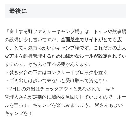
最後に
「富士すそ野ファミリーキャンプ場」は、
トイレや炊事場
の設備は少し古いですが、
全面芝生でサイトがとても広
く
、とても気持ちがいいキャンプ場です。これだけの広大
な芝生を維持管理するために
細かなルールが設定
されてい
ますので、きちんと守る必要があります。
・焚き火台の下にはコンクリートブロックを置く
・ゴミ出しは歩いて来ないと受け取って貰えない
・2日目の外出はチェックアウトと見なされる、等々
管理人さんが定期的に場内を見回りしていますので、ルー
ルを守って、キャンプを楽しみましょう。 皆さんもよい
キャンプを！