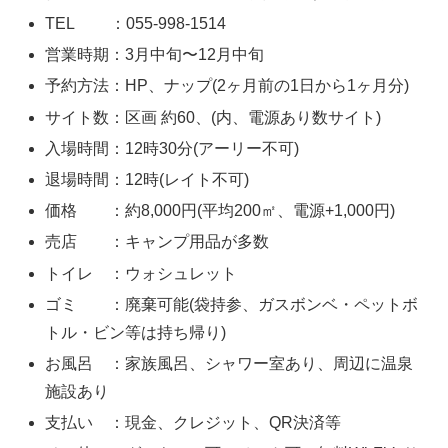
TEL ：055-998-1514
営業時期：3月中旬〜12月中旬
予約方法：HP、ナップ(2ヶ月前の1日から1ヶ月分)
サイト数：区画 約60、(内、電源あり数サイト)
入場時間：12時30分(アーリー不可)
退場時間：12時(レイト不可)
価格 ：約8,000円(平均200㎡、電源+1,000円)
売店 ：キャンプ用品が多数
トイレ ：ウォシュレット
ゴミ ：廃棄可能(袋持参、ガスボンベ・ペットボ
トル・ビン等は持ち帰り)
お風呂 ：家族風呂、シャワー室あり、周辺に温泉
施設あり
支払い ：現金、クレジット、QR決済等