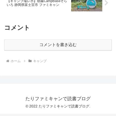
【キャンプ場レポ】朝霧CampBaseそら
いろ 静岡県富士宮市 ファミキャン
コメント
コメントを書き込む
ホーム
キャンプ
たりファミキャンで読書ブログ
© 2022 たりファミキャンで読書ブログ.