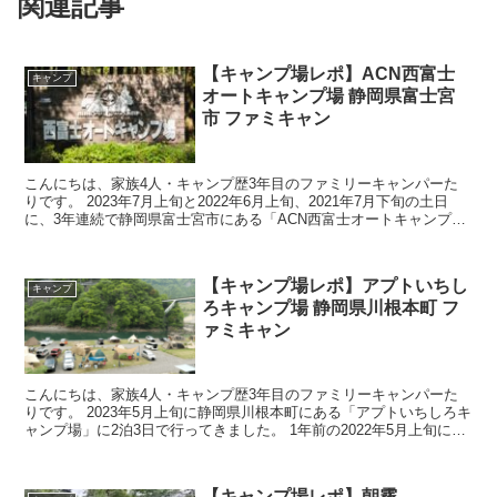
関連記事
【キャンプ場レポ】ACN西富士
キャンプ
オートキャンプ場 静岡県富士宮
市 ファミキャン
こんにちは、家族4人・キャンプ歴3年目のファミリーキャンパーた
りです。 2023年7月上旬と2022年6月上旬、2021年7月下旬の土日
に、3年連続で静岡県富士宮市にある「ACN西富士オートキャンプ
場」に行ってきました。キャンプ場の設備は古...
【キャンプ場レポ】アプトいちし
キャンプ
ろキャンプ場 静岡県川根本町 フ
ァミキャン
こんにちは、家族4人・キャンプ歴3年目のファミリーキャンパーた
りです。 2023年5月上旬に静岡県川根本町にある「アプトいちしろキ
ャンプ場」に2泊3日で行ってきました。 1年前の2022年5月上旬にも
2泊3日で行きましたので、2年連続でのア...
【キャンプ場レポ】朝霧