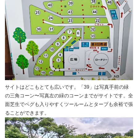
サイトはどこもとても広いです。「39」は写真手前の緑
の三角コーン〜写真左の緑のコーンまでがサイトです。全
面芝生でペグも入りやすくツールームとタープも余裕で張
ることができます。