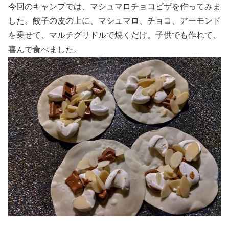
今回のキャンプでは、マシュマロチョコピザを作ってみま
した。餃子の皮の上に、マシュマロ、チョコ、アーモンド
を乗せて、マルチグリドルで焼くだけ。子供でも作れて、
喜んで食べました。