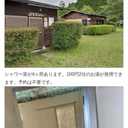
シャワー室が4ヶ所あります。100円2分のお湯が使用でき
ます。予約は不要です。